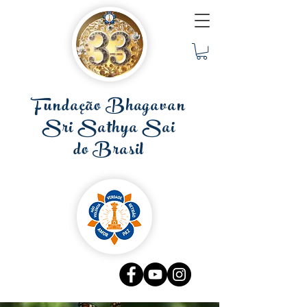
Fundação Bhagavan
Sri Sathya Sai
do Brasil