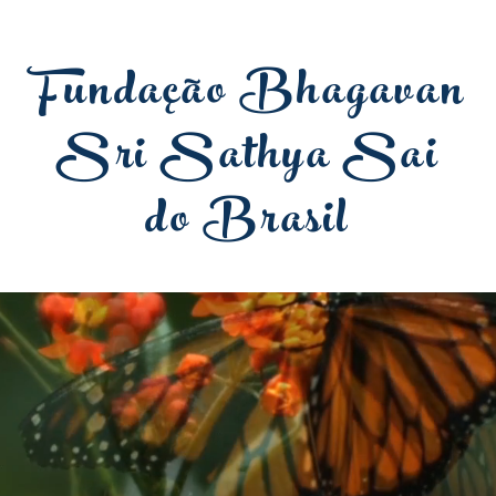
Fundação Bhagavan
Sri Sathya Sai
do Brasil