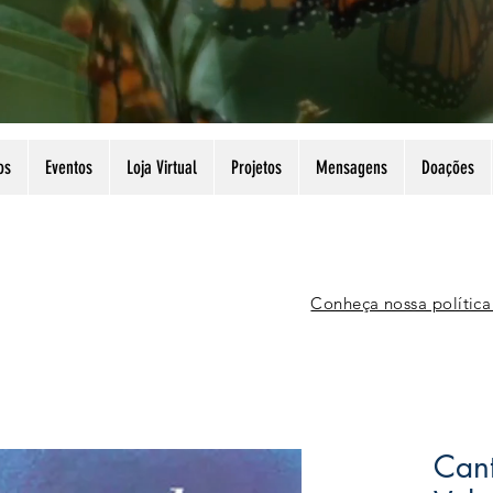
os
Eventos
Loja Virtual
Projetos
Mensagens
Doações
Conheça nossa política
Can