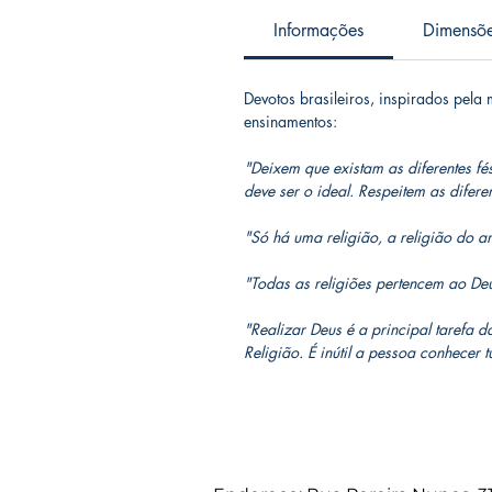
Informações
Dimensõ
Devotos brasileiros, inspirados pe
ensinamentos:
"Deixem que existam as diferentes fé
deve ser o ideal. Respeitem as dife
"Só há uma religião, a religião do a
"Todas as religiões pertencem ao De
"Realizar Deus é a principal tarefa d
Religião. É inútil a pessoa conhecer