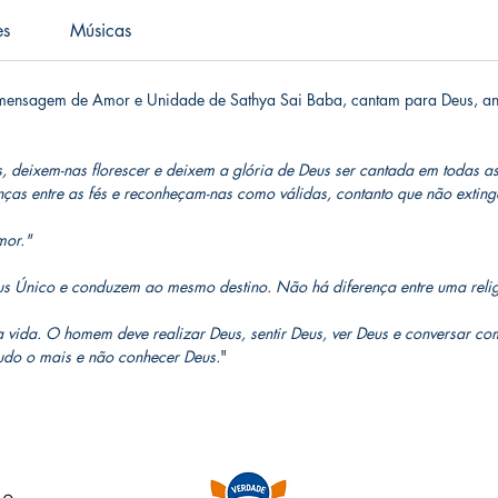
es
Músicas
la mensagem de Amor e Unidade de Sathya Sai Baba, cantam para Deus, a
s, deixem-nas florescer e deixem a glória de Deus ser cantada em todas as
renças entre as fés e reconheçam-nas como válidas, contanto que não ext
mor."
us Único e conduzem ao mesmo destino. Não há diferença entre uma relig
a vida. O homem deve realizar Deus, sentir Deus, ver Deus e conversar com 
 tudo o mais e não conhecer Deus.
"