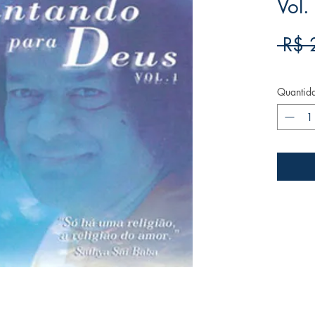
Vol.
 R$ 
Quantid