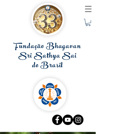
Fundação Bhagavan
Sri Sathya Sai
do Brasil